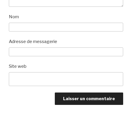
Nom
Adresse de messagerie
Site web
Navigation